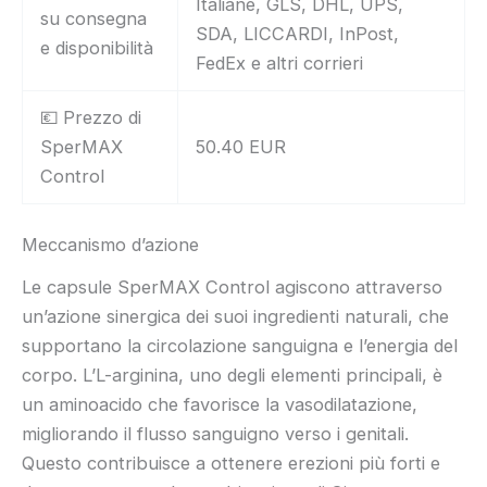
Italiane, GLS, DHL, UPS,
su consegna
SDA, LICCARDI, InPost,
e disponibilità
FedEx e altri corrieri
💶 Prezzo di
SperMAX
50.40 EUR
Control
Meccanismo d’azione
Le capsule SperMAX Control agiscono attraverso
un’azione sinergica dei suoi ingredienti naturali, che
supportano la circolazione sanguigna e l’energia del
corpo. L’L-arginina, uno degli elementi principali, è
un aminoacido che favorisce la vasodilatazione,
migliorando il flusso sanguigno verso i genitali.
Questo contribuisce a ottenere erezioni più forti e