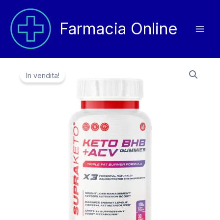
Vai
al
Farmacia Online
contenuto
In vendita!