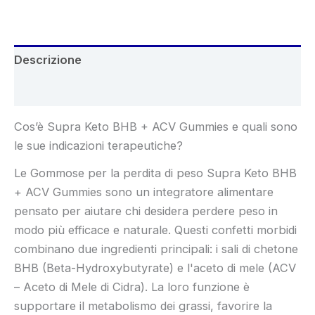
€69.95.
€33.00.
Descrizione
Recensioni (8)
Cos’è Supra Keto BHB + ACV Gummies e quali sono
le sue indicazioni terapeutiche?
Le Gommose per la perdita di peso Supra Keto BHB
+ ACV Gummies sono un integratore alimentare
pensato per aiutare chi desidera perdere peso in
modo più efficace e naturale. Questi confetti morbidi
combinano due ingredienti principali: i sali di chetone
BHB (Beta-Hydroxybutyrate) e l'aceto di mele (ACV
– Aceto di Mele di Cidra). La loro funzione è
supportare il metabolismo dei grassi, favorire la