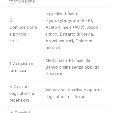
formulazione
Ingredienti: Beta-
🩺
Hydroxybutyrate (BHB),
Composizione
Aceto di mele (ACV), Acido
e principi
citrico, Estratto di Stevia,
attivi
Aromi naturali, Coloranti
naturali
Medicinali e Farmaci da
⚕️ Acquisto in
Banco online senza obbligo
farmacia
di ricetta
⭐ Opinioni
Valutazioni positive e opinioni
degli utenti e
degli utenti nei forum
recensioni
🩹 Possibili