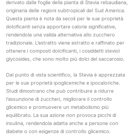
derivato dalle foglie della pianta di Stevia rebaudiana,
originaria delle regioni subtropicali del Sud America.
Questa pianta è nota da secoli per le sue proprietà
dolcificanti senza apportare calorie significative,
rendendola una valida alternativa allo zucchero
tradizionale. L’estratto viene estratto e raffinato per
ottenere i composti dolcificanti, i cosiddetti steviol
glycosides, che sono molto più dolci del saccarosio.
Dal punto di vista scientifico, la Stevia è apprezzata
per le sue proprietà ipoglicemiche e ipocaloriche.
Studi dimostrano che può contribuire a ridurre
l’assunzione di zuccheri, migliorare il controllo
glicemico e promuovere un metabolismo più
equilibrato. La sua azione non provoca picchi di
insulina, rendendola adatta anche a persone con
diabete o con esigenze di controllo glicemico.