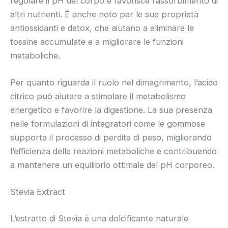
regolare il pH del corpo e favorisce l’assorbimento di
altri nutrienti. È anche noto per le sue proprietà
antiossidanti e detox, che aiutano a eliminare le
tossine accumulate e a migliorare le funzioni
metaboliche.
Per quanto riguarda il ruolo nel dimagrimento, l’acido
citrico può aiutare a stimolare il metabolismo
energetico e favorire la digestione. La sua presenza
nelle formulazioni di integratori come le gommose
supporta il processo di perdita di peso, migliorando
l’efficienza delle reazioni metaboliche e contribuendo
a mantenere un equilibrio ottimale del pH corporeo.
Stevia Extract
L’estratto di Stevia è una dolcificante naturale