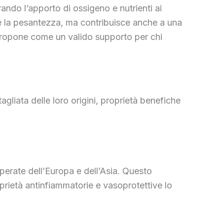
ando l’apporto di ossigeno e nutrienti ai
re e la pesantezza, ma contribuisce anche a una
 propone come un valido supporto per chi
gliata delle loro origini, proprietà benefiche
mperate dell’Europa e dell’Asia. Questo
oprietà antinfiammatorie e vasoprotettive lo