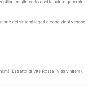
illari, migliorando così la salute generale
stione dei sintomi legati a condizioni venose.
m), Estratto di Vite Rossa (Vitis vinifera),