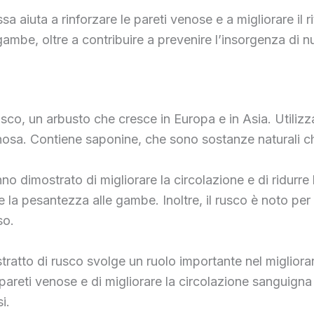
ssa aiuta a rinforzare le pareti venose e a migliorare il
gambe, oltre a contribuire a prevenire l’insorgenza di 
rusco, un arbusto che cresce in Europa e in Asia. Utiliz
enosa. Contiene saponine, che sono sostanze naturali ch
o dimostrato di migliorare la circolazione e di ridurre l
 e la pesantezza alle gambe. Inoltre, il rusco è noto pe
so.
tratto di rusco svolge un ruolo importante nel migliorare 
pareti venose e di migliorare la circolazione sanguigna
i.