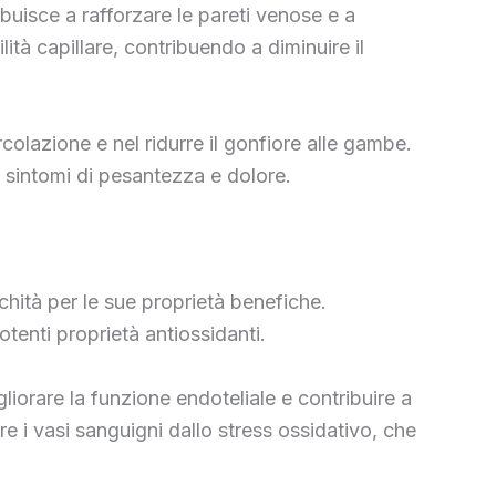
ibuisce a rafforzare le pareti venose e a
ità capillare, contribuendo a diminuire il
rcolazione e nel ridurre il gonfiore alle gambe.
i sintomi di pesantezza e dolore.
tichità per le sue proprietà benefiche.
otenti proprietà antiossidanti.
liorare la funzione endoteliale e contribuire a
e i vasi sanguigni dallo stress ossidativo, che