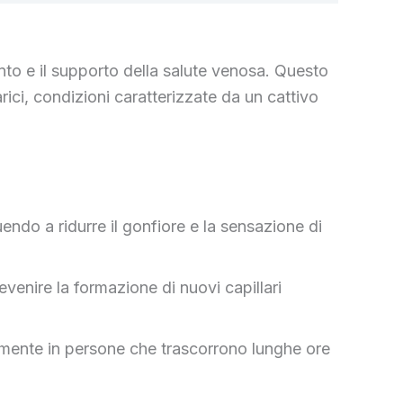
nto e il supporto della salute venosa. Questo
ici, condizioni caratterizzate da un cattivo
endo a ridurre il gonfiore e la sensazione di
venire la formazione di nuovi capillari
ialmente in persone che trascorrono lunghe ore