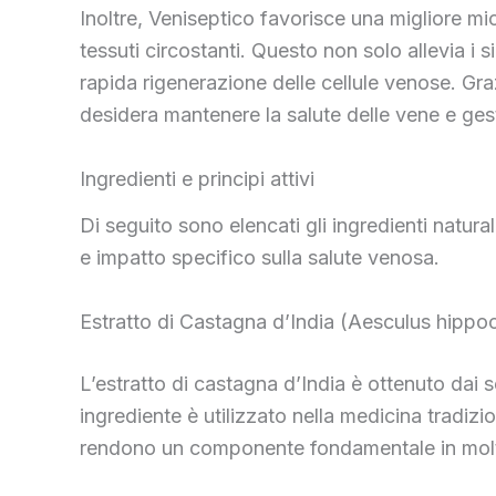
Inoltre, Veniseptico favorisce una migliore mi
tessuti circostanti. Questo non solo allevia i
rapida rigenerazione delle cellule venose. Gr
desidera mantenere la salute delle vene e gesti
Ingredienti e principi attivi
Di seguito sono elencati gli ingredienti natura
e impatto specifico sulla salute venosa.
Estratto di Castagna d’India (Aesculus hipp
L’estratto di castagna d’India è ottenuto dai s
ingrediente è utilizzato nella medicina tradizi
rendono un componente fondamentale in molti i