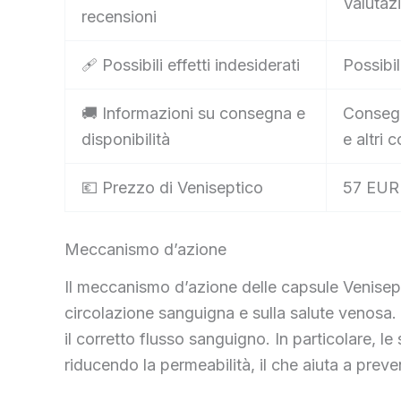
Valutazi
recensioni
🩹 Possibili effetti indesiderati
Possibil
🚚 Informazioni su consegna e
Consegn
disponibilità
e altri c
💶 Prezzo di Veniseptico
57 EUR
Meccanismo d’azione
Il meccanismo d’azione delle capsule Venisepti
circolazione sanguigna e sulla salute venosa
il corretto flusso sanguigno. In particolare, l
riducendo la permeabilità, il che aiuta a preven