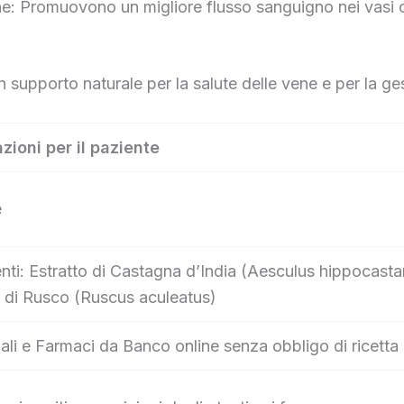
e: Promuovono un migliore flusso sanguigno nei vasi cap
n supporto naturale per la salute delle vene e per la ge
zioni per il paziente
e
nti: Estratto di Castagna d’India (Aesculus hippocastanu
o di Rusco (Ruscus aculeatus)
ali e Farmaci da Banco online senza obbligo di ricetta