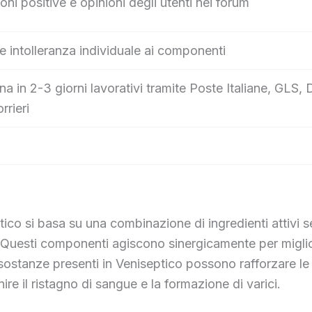
oni positive e opinioni degli utenti nei forum
e intolleranza individuale ai componenti
a in 2-3 giorni lavorativi tramite Poste Italiane, GL
orrieri
co si basa su una combinazione di ingredienti attivi se
. Questi componenti agiscono sinergicamente per miglio
e sostanze presenti in Veniseptico possono rafforzare le
ire il ristagno di sangue e la formazione di varici.