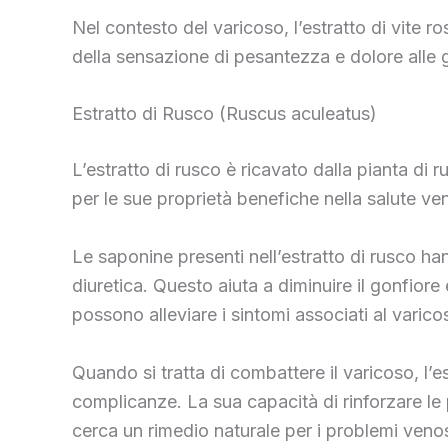
Nel contesto del varicoso, l’estratto di vite ro
della sensazione di pesantezza e dolore alle 
Estratto di Rusco (Ruscus aculeatus)
L’estratto di rusco è ricavato dalla pianta di 
per le sue proprietà benefiche nella salute v
Le saponine presenti nell’estratto di rusco hann
diuretica. Questo aiuta a diminuire il gonfiore
possono alleviare i sintomi associati al varico
Quando si tratta di combattere il varicoso, l’es
complicanze. La sua capacità di rinforzare le 
cerca un rimedio naturale per i problemi venos