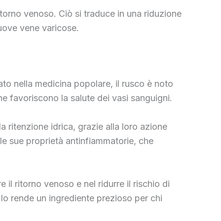
 ritorno venoso. Ciò si traduce in una riduzione
nuove vene varicose.
zato nella medicina popolare, il rusco è noto
e favoriscono la salute dei vasi sanguigni.
a ritenzione idrica, grazie alla loro azione
r le sue proprietà antinfiammatorie, che
il ritorno venoso e nel ridurre il rischio di
 lo rende un ingrediente prezioso per chi