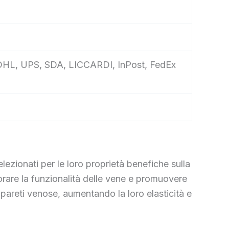
S, DHL, UPS, SDA, LICCARDI, InPost, FedEx
lezionati per le loro proprietà benefiche sulla
rare la funzionalità delle vene e promuovere
 pareti venose, aumentando la loro elasticità e