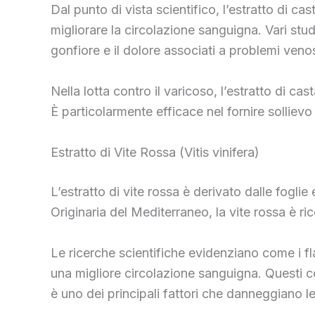
Dal punto di vista scientifico, l’estratto di c
migliorare la circolazione sanguigna. Vari stud
gonfiore e il dolore associati a problemi venos
Nella lotta contro il varicoso, l’estratto di ca
È particolarmente efficace nel fornire solliev
Estratto di Vite Rossa (Vitis vinifera)
L’estratto di vite rossa è derivato dalle foglie 
Originaria del Mediterraneo, la vite rossa è ric
Le ricerche scientifiche evidenziano come i fla
una migliore circolazione sanguigna. Questi co
è uno dei principali fattori che danneggiano l