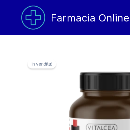
Vai
al
Farmacia Online
contenuto
In vendita!