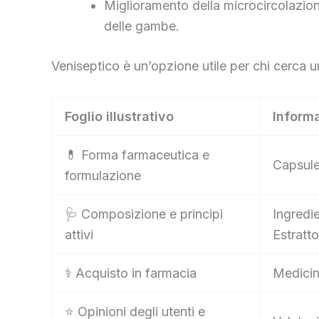
Miglioramento della microcircolazion
delle gambe.
Veniseptico è un’opzione utile per chi cerca u
Foglio illustrativo
Informa
💊 Forma farmaceutica e
Capsul
formulazione
🩺 Composizione e principi
Ingredie
attivi
Estratt
⚕️ Acquisto in farmacia
Medicin
⭐ Opinioni degli utenti e