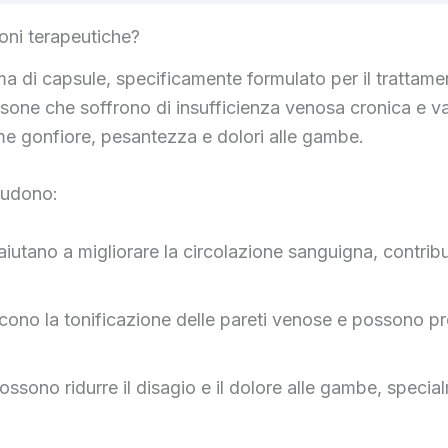
ioni terapeutiche?
ma di capsule, specificamente formulato per il trattame
sone che soffrono di insufficienza venosa cronica e var
me gonfiore, pesantezza e dolori alle gambe.
cludono:
aiutano a migliorare la circolazione sanguigna, contribu
cono la tonificazione delle pareti venose e possono pre
ossono ridurre il disagio e il dolore alle gambe, spec