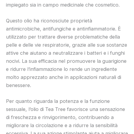
impiegato sia in campo medicinale che cosmetico.
Questo olio ha riconosciute proprietà
antimicrobiche, antifungiche e antinfiammatorie. È
utilizzato per trattare diverse problematiche della
pelle e delle vie respiratorie, grazie alle sue sostanze
attive che aiutano a neutralizzare i batteri e i funghi
nocivi. La sua efficacia nel promuovere la guarigione
e ridurre l’infiammazione lo rende un ingrediente
molto apprezzato anche in applicazioni naturali di
benessere.
Per quanto riguarda la potenza e la funzione
sessuale, l’olio di Tea Tree favorisce una sensazione
di freschezza e rinvigorimento, contribuendo a
migliorare la circolazione e a ridurre la sensibilità
eccessiva. La sua azione stimolante aiuta a migliorare