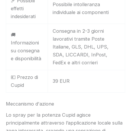
🩹 Possibili
Possibile intolleranza
effetti
individuale ai componenti
indesiderati
Consegna in 2-3 giorni
🚚
lavorativi tramite Poste
Informazioni
Italiane, GLS, DHL, UPS,
su consegna
SDA, LICCARDI, InPost,
e disponibilità
FedEx e altri corrieri
💶 Prezzo di
39 EUR
Cupid
Meccanismo d'azione
Lo spray per la potenza Cupid agisce
principalmente attraverso l’applicazione locale sulla
zona interessata, creando una sensazione di