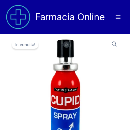
Vai
al
Farmacia Online
contenuto
In vendita!