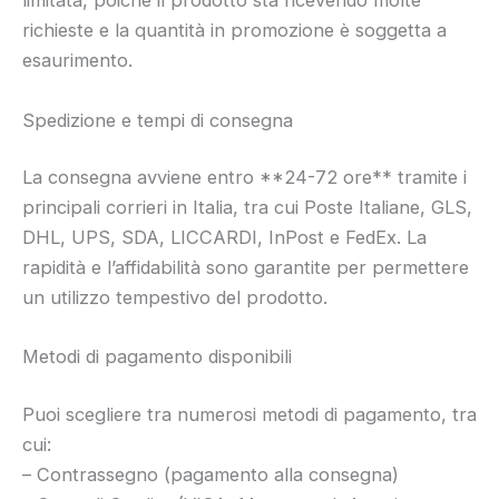
limitata, poiché il prodotto sta ricevendo molte
richieste e la quantità in promozione è soggetta a
esaurimento.
Spedizione e tempi di consegna
La consegna avviene entro **24-72 ore** tramite i
principali corrieri in Italia, tra cui Poste Italiane, GLS,
DHL, UPS, SDA, LICCARDI, InPost e FedEx. La
rapidità e l’affidabilità sono garantite per permettere
un utilizzo tempestivo del prodotto.
Metodi di pagamento disponibili
Puoi scegliere tra numerosi metodi di pagamento, tra
cui:
– Contrassegno (pagamento alla consegna)