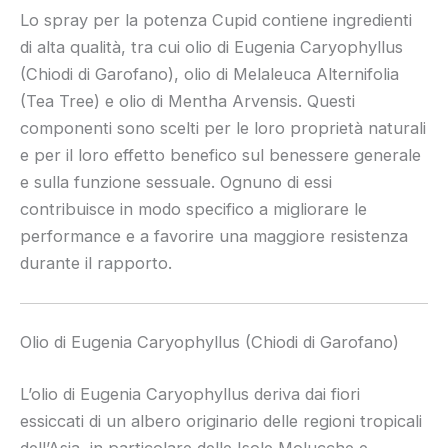
Lo spray per la potenza Cupid contiene ingredienti
di alta qualità, tra cui olio di Eugenia Caryophyllus
(Chiodi di Garofano), olio di Melaleuca Alternifolia
(Tea Tree) e olio di Mentha Arvensis. Questi
componenti sono scelti per le loro proprietà naturali
e per il loro effetto benefico sul benessere generale
e sulla funzione sessuale. Ognuno di essi
contribuisce in modo specifico a migliorare le
performance e a favorire una maggiore resistenza
durante il rapporto.
Olio di Eugenia Caryophyllus (Chiodi di Garofano)
L’olio di Eugenia Caryophyllus deriva dai fiori
essiccati di un albero originario delle regioni tropicali
dell’Asia, in particolare delle Isole Molucche e