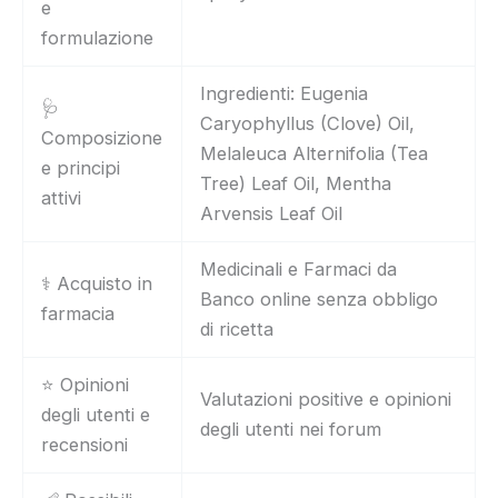
e
formulazione
Ingredienti: Eugenia
🩺
Caryophyllus (Clove) Oil,
Composizione
Melaleuca Alternifolia (Tea
e principi
Tree) Leaf Oil, Mentha
attivi
Arvensis Leaf Oil
Medicinali e Farmaci da
⚕️ Acquisto in
Banco online senza obbligo
farmacia
di ricetta
⭐ Opinioni
Valutazioni positive e opinioni
degli utenti e
degli utenti nei forum
recensioni