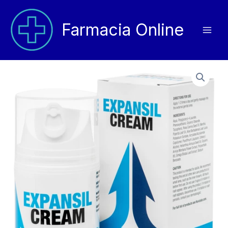
Vai
al
Farmacia Online
contenuto