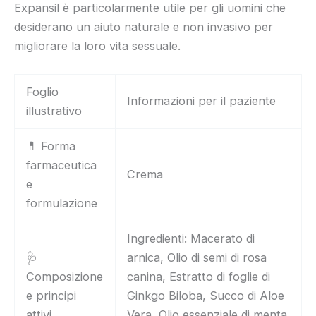
Expansil è particolarmente utile per gli uomini che
desiderano un aiuto naturale e non invasivo per
migliorare la loro vita sessuale.
Foglio
Informazioni per il paziente
illustrativo
💊 Forma
farmaceutica
Crema
e
formulazione
Ingredienti: Macerato di
🩺
arnica, Olio di semi di rosa
Composizione
canina, Estratto di foglie di
e principi
Ginkgo Biloba, Succo di Aloe
attivi
Vera, Olio essenziale di menta