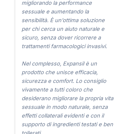
migliorando la performance
sessuale e aumentando la
sensibilità. È un’ottima soluzione
per chi cerca un aiuto naturale e
sicuro, senza dover ricorrere a
trattamenti farmacologici invasivi.
Nel complesso, Expansil è un
prodotto che unisce efficacia,
sicurezza e comfort. Lo consiglio
vivamente a tutti coloro che
desiderano migliorare la propria vita
sessuale in modo naturale, senza
effetti collaterali evidenti e con il
supporto di ingredienti testati e ben
tollerati.