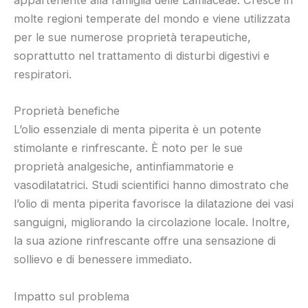
appartenente alla famiglia delle Lamiaceae. Cresce in
molte regioni temperate del mondo e viene utilizzata
per le sue numerose proprietà terapeutiche,
soprattutto nel trattamento di disturbi digestivi e
respiratori.
Proprietà benefiche
L’olio essenziale di menta piperita è un potente
stimolante e rinfrescante. È noto per le sue
proprietà analgesiche, antinfiammatorie e
vasodilatatrici. Studi scientifici hanno dimostrato che
l’olio di menta piperita favorisce la dilatazione dei vasi
sanguigni, migliorando la circolazione locale. Inoltre,
la sua azione rinfrescante offre una sensazione di
sollievo e di benessere immediato.
Impatto sul problema