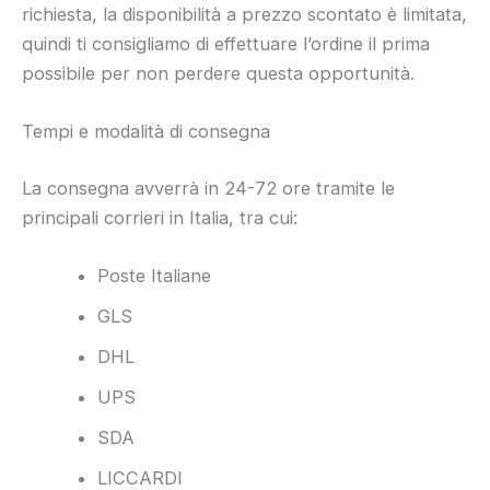
richiesta, la disponibilità a prezzo scontato è limitata,
quindi ti consigliamo di effettuare l’ordine il prima
possibile per non perdere questa opportunità.
Tempi e modalità di consegna
La consegna avverrà in 24-72 ore tramite le
principali corrieri in Italia, tra cui:
Poste Italiane
GLS
DHL
UPS
SDA
LICCARDI