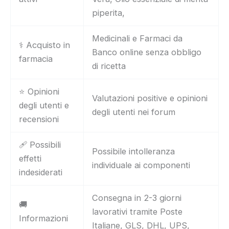
piperita,
Medicinali e Farmaci da
⚕️ Acquisto in
Banco online senza obbligo
farmacia
di ricetta
⭐ Opinioni
Valutazioni positive e opinioni
degli utenti e
degli utenti nei forum
recensioni
🩹 Possibili
Possibile intolleranza
effetti
individuale ai componenti
indesiderati
Consegna in 2-3 giorni
🚚
lavorativi tramite Poste
Informazioni
Italiane, GLS, DHL, UPS,