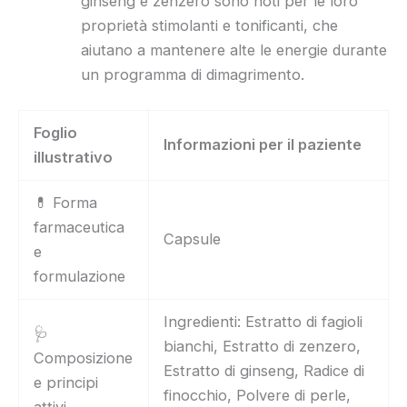
ginseng e zenzero sono noti per le loro
proprietà stimolanti e tonificanti, che
aiutano a mantenere alte le energie durante
un programma di dimagrimento.
Foglio
Informazioni per il paziente
illustrativo
💊 Forma
farmaceutica
Capsule
e
formulazione
Ingredienti: Estratto di fagioli
🩺
bianchi, Estratto di zenzero,
Composizione
Estratto di ginseng, Radice di
e principi
finocchio, Polvere di perle,
attivi