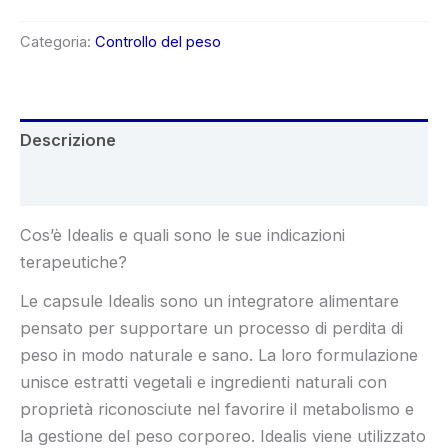
era:
è:
Categoria:
Controllo del peso
€78.00.
€39.00.
Descrizione
Recensioni (6)
Cos’è Idealis e quali sono le sue indicazioni
terapeutiche?
Le capsule Idealis sono un integratore alimentare
pensato per supportare un processo di perdita di
peso in modo naturale e sano. La loro formulazione
unisce estratti vegetali e ingredienti naturali con
proprietà riconosciute nel favorire il metabolismo e
la gestione del peso corporeo. Idealis viene utilizzato