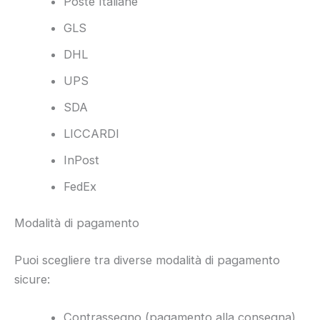
Poste Italiane
GLS
DHL
UPS
SDA
LICCARDI
InPost
FedEx
Modalità di pagamento
Puoi scegliere tra diverse modalità di pagamento
sicure:
Contrassegno (pagamento alla consegna)