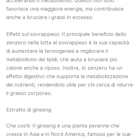
accelerando il metabolismo. Questo non solo
favorisce una maggiore energia, ma contribuisce
anche a bruciare i grassi in eccesso.
Effetti sul sovrappeso: Il principale beneficio dello
zenzero nella lotta al sovrappeso è la sua capacità
di aumentare la termogenesi e migliorare il
metabolismo dei lipidi, che aiuta a bruciare più
calorie anche a riposo. Inoltre, lo zenzero ha un
effetto digestivo che supporta la metabolizzazione
dei nutrienti, rendendolo utile per chi cerca di ridurre
il grasso corporeo.
Estratto di ginseng
Che cos’è: Il ginseng è una pianta perenne che
cresce in Asia e in Nord America, famosa per le sue