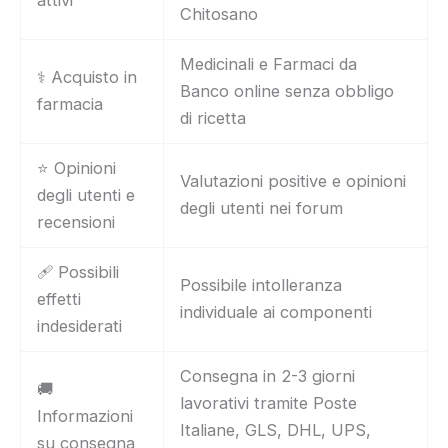
Chitosano
Medicinali e Farmaci da
⚕️ Acquisto in
Banco online senza obbligo
farmacia
di ricetta
⭐ Opinioni
Valutazioni positive e opinioni
degli utenti e
degli utenti nei forum
recensioni
🩹 Possibili
Possibile intolleranza
effetti
individuale ai componenti
indesiderati
Consegna in 2-3 giorni
🚚
lavorativi tramite Poste
Informazioni
Italiane, GLS, DHL, UPS,
su consegna