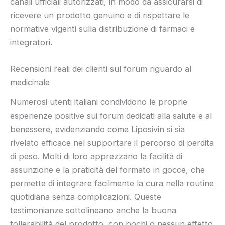
canali ufficiali autorizzati, in modo da assicurarsi di
ricevere un prodotto genuino e di rispettare le
normative vigenti sulla distribuzione di farmaci e
integratori.
Recensioni reali dei clienti sul forum riguardo al
medicinale
Numerosi utenti italiani condividono le proprie
esperienze positive sui forum dedicati alla salute e al
benessere, evidenziando come Liposivin si sia
rivelato efficace nel supportare il percorso di perdita
di peso. Molti di loro apprezzano la facilità di
assunzione e la praticità del formato in gocce, che
permette di integrare facilmente la cura nella routine
quotidiana senza complicazioni. Queste
testimonianze sottolineano anche la buona
tollerabilità del prodotto, con pochi o nessun effetto