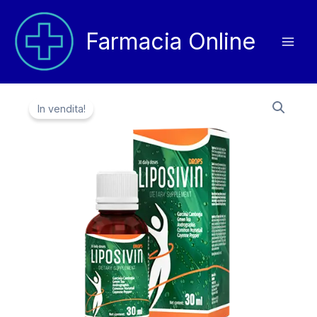
Vai
al
Farmacia Online
contenuto
In vendita!