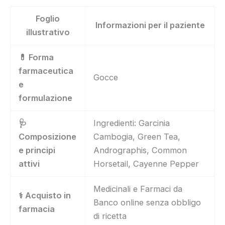
Foglio
Informazioni per il paziente
illustrativo
💊 Forma
farmaceutica
Gocce
e
formulazione
🩺
Ingredienti: Garcinia
Composizione
Cambogia, Green Tea,
e principi
Andrographis, Common
attivi
Horsetail, Cayenne Pepper
Medicinali e Farmaci da
⚕️ Acquisto in
Banco online senza obbligo
farmacia
di ricetta