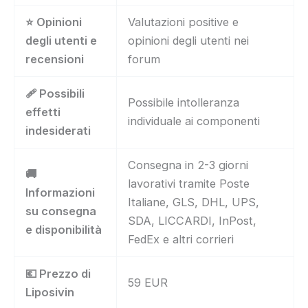
⭐ Opinioni
Valutazioni positive e
degli utenti e
opinioni degli utenti nei
recensioni
forum
🩹 Possibili
Possibile intolleranza
effetti
individuale ai componenti
indesiderati
Consegna in 2-3 giorni
🚚
lavorativi tramite Poste
Informazioni
Italiane, GLS, DHL, UPS,
su consegna
SDA, LICCARDI, InPost,
e disponibilità
FedEx e altri corrieri
💶 Prezzo di
59 EUR
Liposivin