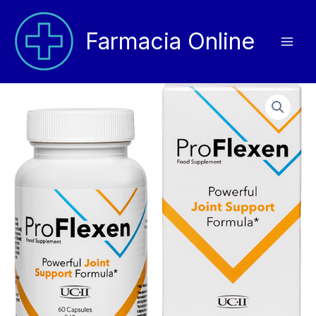
Vai
al
Farmacia Online
contenuto