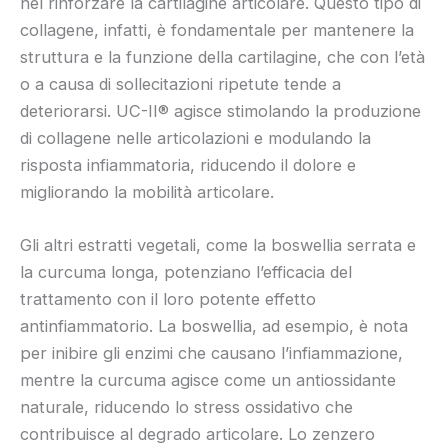
nel rinforzare la cartilagine articolare. Questo tipo di
collagene, infatti, è fondamentale per mantenere la
struttura e la funzione della cartilagine, che con l’età
o a causa di sollecitazioni ripetute tende a
deteriorarsi. UC-II® agisce stimolando la produzione
di collagene nelle articolazioni e modulando la
risposta infiammatoria, riducendo il dolore e
migliorando la mobilità articolare.
Gli altri estratti vegetali, come la boswellia serrata e
la curcuma longa, potenziano l’efficacia del
trattamento con il loro potente effetto
antinfiammatorio. La boswellia, ad esempio, è nota
per inibire gli enzimi che causano l’infiammazione,
mentre la curcuma agisce come un antiossidante
naturale, riducendo lo stress ossidativo che
contribuisce al degrado articolare. Lo zenzero