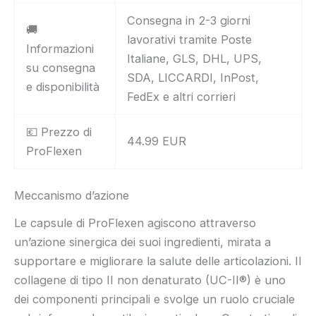
Consegna in 2-3 giorni
🚚
lavorativi tramite Poste
Informazioni
Italiane, GLS, DHL, UPS,
su consegna
SDA, LICCARDI, InPost,
e disponibilità
FedEx e altri corrieri
💶 Prezzo di
44.99 EUR
ProFlexen
Meccanismo d’azione
Le capsule di ProFlexen agiscono attraverso
un’azione sinergica dei suoi ingredienti, mirata a
supportare e migliorare la salute delle articolazioni. Il
collagene di tipo II non denaturato (UC-II®) è uno
dei componenti principali e svolge un ruolo cruciale