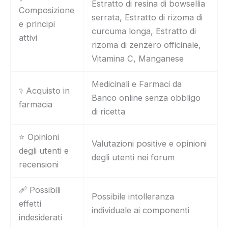
Estratto di resina di bowsellia
Composizione
serrata, Estratto di rizoma di
e principi
curcuma longa, Estratto di
attivi
rizoma di zenzero officinale,
Vitamina C, Manganese
Medicinali e Farmaci da
⚕️ Acquisto in
Banco online senza obbligo
farmacia
di ricetta
⭐ Opinioni
Valutazioni positive e opinioni
degli utenti e
degli utenti nei forum
recensioni
🩹 Possibili
Possibile intolleranza
effetti
individuale ai componenti
indesiderati