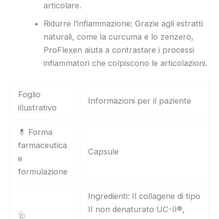
articolare.
Ridurre l’infiammazione: Grazie agli estratti
naturali, come la curcuma e lo zenzero,
ProFlexen aiuta a contrastare i processi
infiammatori che colpiscono le articolazioni.
Foglio
Informazioni per il paziente
illustrativo
💊 Forma
farmaceutica
Capsule
e
formulazione
Ingredienti: Il collagene di tipo
II non denaturato UC-II®,
🩺