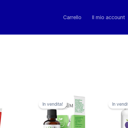
Carrello
Il mio account
In vendita!
In vendi