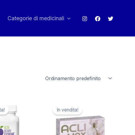
Categorie di medicinali
ta!
In vendita!