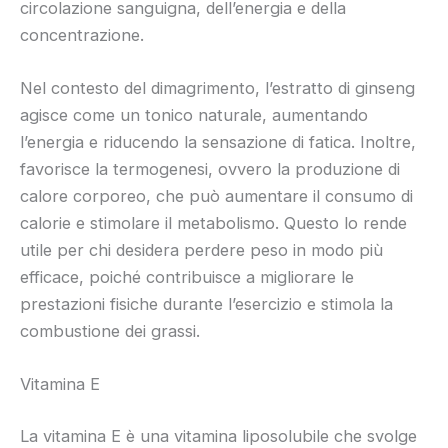
circolazione sanguigna, dell’energia e della
concentrazione.
Nel contesto del dimagrimento, l’estratto di ginseng
agisce come un tonico naturale, aumentando
l’energia e riducendo la sensazione di fatica. Inoltre,
favorisce la termogenesi, ovvero la produzione di
calore corporeo, che può aumentare il consumo di
calorie e stimolare il metabolismo. Questo lo rende
utile per chi desidera perdere peso in modo più
efficace, poiché contribuisce a migliorare le
prestazioni fisiche durante l’esercizio e stimola la
combustione dei grassi.
Vitamina E
La vitamina E è una vitamina liposolubile che svolge