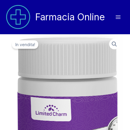
Vai
al
Farmacia Online
contenuto
In vendita!