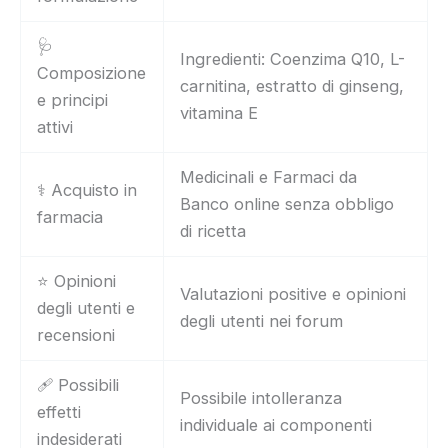
🩺
Ingredienti: Coenzima Q10, L-
Composizione
carnitina, estratto di ginseng,
e principi
vitamina E
attivi
Medicinali e Farmaci da
⚕️ Acquisto in
Banco online senza obbligo
farmacia
di ricetta
⭐ Opinioni
Valutazioni positive e opinioni
degli utenti e
degli utenti nei forum
recensioni
🩹 Possibili
Possibile intolleranza
effetti
individuale ai componenti
indesiderati