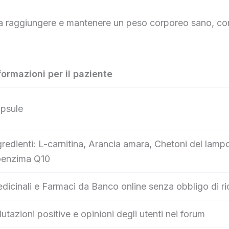
era raggiungere e mantenere un peso corporeo sano, co
formazioni per il paziente
psule
gredienti: L-carnitina, Arancia amara, Chetoni del lamp
enzima Q10
dicinali e Farmaci da Banco online senza obbligo di ri
lutazioni positive e opinioni degli utenti nei forum