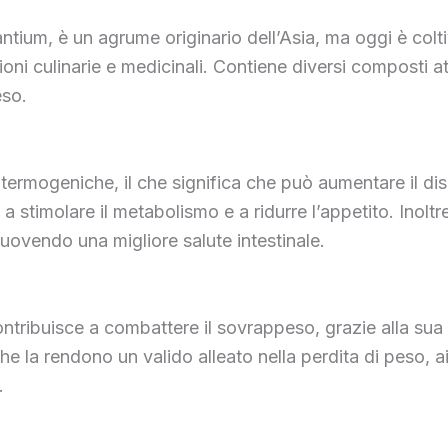
ium, è un agrume originario dell’Asia, ma oggi è coltiva
oni culinarie e medicinali. Contiene diversi composti attiv
eso.
 termogeniche, il che significa che può aumentare il di
timolare il metabolismo e a ridurre l’appetito. Inoltre, 
muovendo una migliore salute intestinale.
ntribuisce a combattere il sovrappeso, grazie alla sua
he la rendono un valido alleato nella perdita di peso, a
.