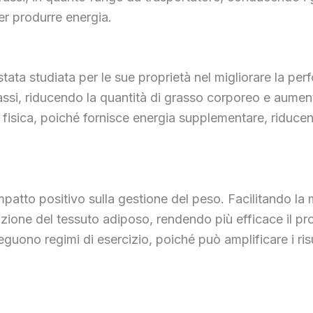
er produrre energia.
 stata studiata per le sue proprietà nel migliorare la per
rassi, riducendo la quantità di grasso corporeo e aume
ità fisica, poiché fornisce energia supplementare, riduce
atto positivo sulla gestione del peso. Facilitando la mo
duzione del tessuto adiposo, rendendo più efficace il 
guono regimi di esercizio, poiché può amplificare i risu