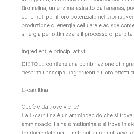
Bromelina, un enzima estratto dall’ananas, può
sono noti per il loro potenziale nel promuover
produzione di energia cellulare e agisce come 
sinergia per ottimizzare il processo di perdita
Ingredienti e principi attivi
DIETOLL contiene una combinazione di ingredie
descritti i principali ingredienti e i loro effetti 
L-carnitina
Cos’è e da dove viene?
La L-carnitina è un amminoacido che si trova 
amminoacidi lisina e metionina e si trova in e
fondamentale per il metabolismo degli acidi gr