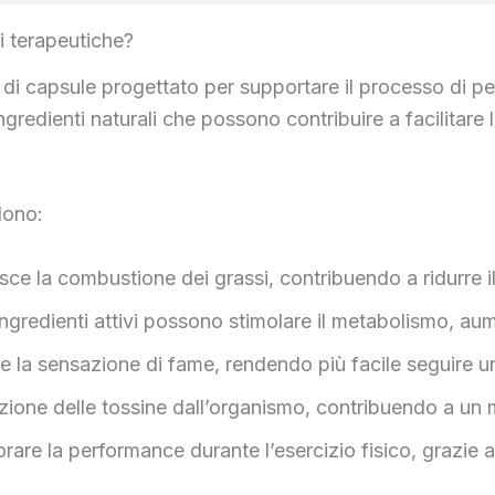
i terapeutiche?
di capsule progettato per supportare il processo di per
ngredienti naturali che possono contribuire a facilitare
dono:
isce la combustione dei grassi, contribuendo a ridurre 
gredienti attivi possono stimolare il metabolismo, aum
ire la sensazione di fame, rendendo più facile seguire u
azione delle tossine dall’organismo, contribuendo a un 
iorare la performance durante l’esercizio fisico, grazie 