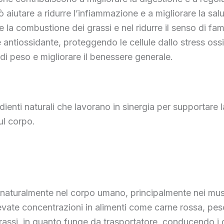
 aiutare a ridurre l’infiammazione e a migliorare la sal
e la combustione dei grassi e nel ridurre il senso di fa
antiossidante, proteggendo le cellule dallo stress ossi
 di peso e migliorare il benessere generale.
nti naturali che lavorano in sinergia per supportare l
sul corpo.
naturalmente nel corpo umano, principalmente nei muscol
levate concentrazioni in alimenti come carne rossa, pes
assi, in quanto funge da trasportatore, conducendo i gr