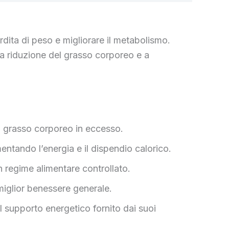
dita di peso e migliorare il metabolismo.
 la riduzione del grasso corporeo e a
il grasso corporeo in eccesso.
entando l’energia e il dispendio calorico.
n regime alimentare controllato.
miglior benessere generale.
al supporto energetico fornito dai suoi