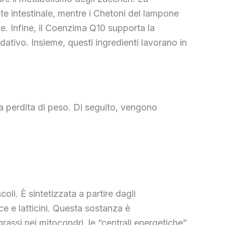
ute intestinale, mentre i Chetoni del lampone
me. Infine, il Coenzima Q10 supporta la
dativo. Insieme, questi ingredienti lavorano in
a perdita di peso. Di seguito, vengono
i. È sintetizzata a partire dagli
ce e latticini. Questa sostanza è
assi nei mitocondri, le “centrali energetiche”