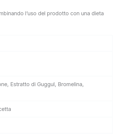
mbinando l’uso del prodotto con una dieta
one, Estratto di Guggul, Bromelina,
cetta