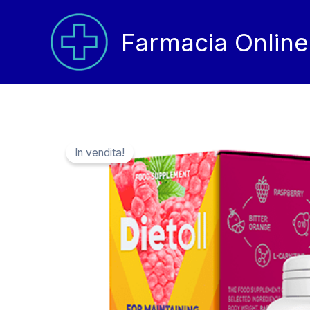
Vai
al
Farmacia Online
contenuto
In vendita!