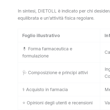
In sintesi, DIETOLL è indicato per chi desid
equilibrata e un’attività fisica regolare.
Foglio illustrativo
In
💊 Forma farmaceutica e
Ca
formulazione
In
🩺 Composizione e principi attivi
Co
⚕️ Acquisto in farmacia
Me
⭐ Opinioni degli utenti e recensioni
Va