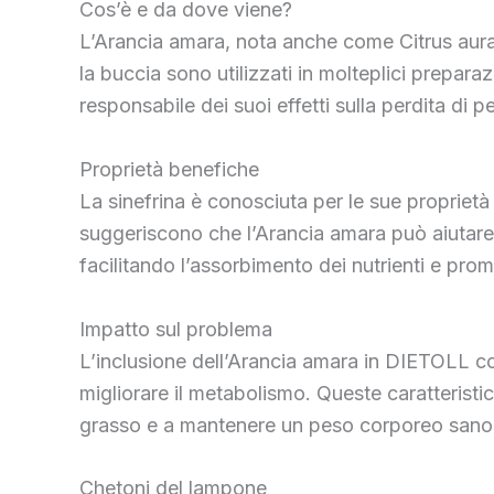
Cos’è e da dove viene?
L’Arancia amara, nota anche come Citrus aurant
la buccia sono utilizzati in molteplici preparazi
responsabile dei suoi effetti sulla perdita di p
Proprietà benefiche
La sinefrina è conosciuta per le sue proprietà
suggeriscono che l’Arancia amara può aiutare a s
facilitando l’assorbimento dei nutrienti e pro
Impatto sul problema
L’inclusione dell’Arancia amara in DIETOLL co
migliorare il metabolismo. Queste caratteristic
grasso e a mantenere un peso corporeo sano
Chetoni del lampone