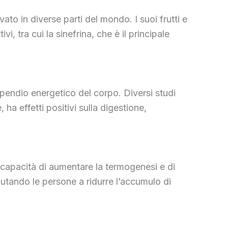
to in diverse parti del mondo. I suoi frutti e
i, tra cui la sinefrina, che è il principale
spendio energetico del corpo. Diversi studi
ha effetti positivi sulla digestione,
 capacità di aumentare la termogenesi e di
iutando le persone a ridurre l’accumulo di