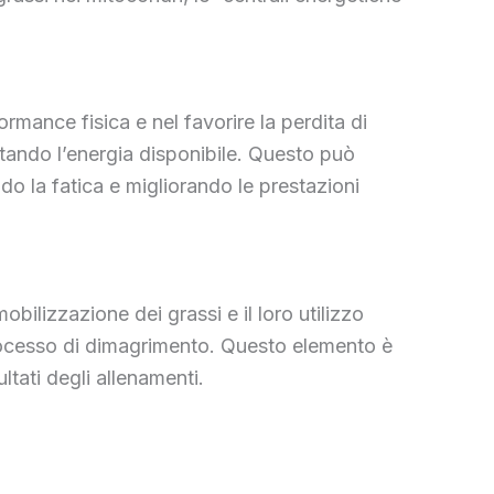
formance fisica e nel favorire la perdita di
ntando l’energia disponibile. Questo può
ndo la fatica e migliorando le prestazioni
bilizzazione dei grassi e il loro utilizzo
processo di dimagrimento. Questo elemento è
ltati degli allenamenti.