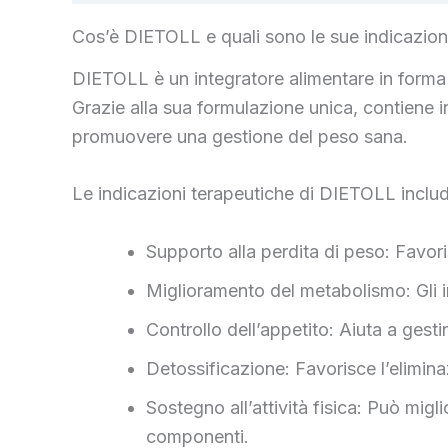
Cos’è DIETOLL e quali sono le sue indicazion
DIETOLL è un integratore alimentare in forma 
Grazie alla sua formulazione unica, contiene i
promuovere una gestione del peso sana.
Le indicazioni terapeutiche di DIETOLL inclu
Supporto alla perdita di peso: Favor
Miglioramento del metabolismo: Gli in
Controllo dell’appetito: Aiuta a gest
Detossificazione: Favorisce l’elimin
Sostegno all’attività fisica: Può migl
componenti.