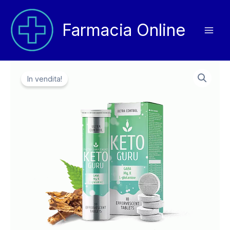
Vai
al
Farmacia Online
contenuto
In vendita!