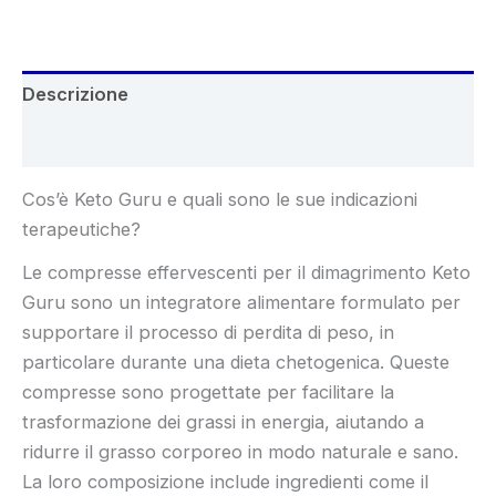
€98.00.
€49.00.
Descrizione
Recensioni (5)
Cos’è Keto Guru e quali sono le sue indicazioni
terapeutiche?
Le compresse effervescenti per il dimagrimento Keto
Guru sono un integratore alimentare formulato per
supportare il processo di perdita di peso, in
particolare durante una dieta chetogenica. Queste
compresse sono progettate per facilitare la
trasformazione dei grassi in energia, aiutando a
ridurre il grasso corporeo in modo naturale e sano.
La loro composizione include ingredienti come il