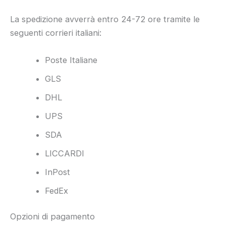
La spedizione avverrà entro 24-72 ore tramite le
seguenti corrieri italiani:
Poste Italiane
GLS
DHL
UPS
SDA
LICCARDI
InPost
FedEx
Opzioni di pagamento