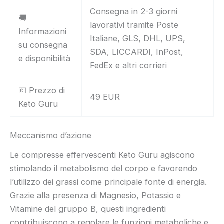
Consegna in 2-3 giorni
🚚
lavorativi tramite Poste
Informazioni
Italiane, GLS, DHL, UPS,
su consegna
SDA, LICCARDI, InPost,
e disponibilità
FedEx e altri corrieri
💶 Prezzo di
49 EUR
Keto Guru
Meccanismo d’azione
Le compresse effervescenti Keto Guru agiscono
stimolando il metabolismo del corpo e favorendo
l’utilizzo dei grassi come principale fonte di energia.
Grazie alla presenza di Magnesio, Potassio e
Vitamine del gruppo B, questi ingredienti
contribuiscono a regolare le funzioni metaboliche e