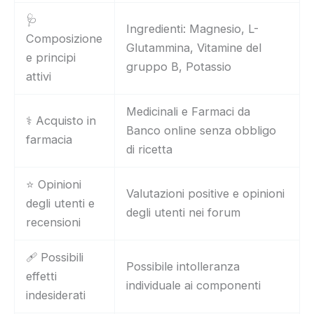
🩺
Ingredienti: Magnesio, L-
Composizione
Glutammina, Vitamine del
e principi
gruppo B, Potassio
attivi
Medicinali e Farmaci da
⚕️ Acquisto in
Banco online senza obbligo
farmacia
di ricetta
⭐ Opinioni
Valutazioni positive e opinioni
degli utenti e
degli utenti nei forum
recensioni
🩹 Possibili
Possibile intolleranza
effetti
individuale ai componenti
indesiderati