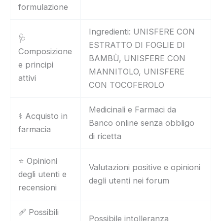
formulazione
Ingredienti: UNISFERE CON
🩺
ESTRATTO DI FOGLIE DI
Composizione
BAMBÙ, UNISFERE CON
e principi
MANNITOLO, UNISFERE
attivi
CON TOCOFEROLO
Medicinali e Farmaci da
⚕️ Acquisto in
Banco online senza obbligo
farmacia
di ricetta
⭐ Opinioni
Valutazioni positive e opinioni
degli utenti e
degli utenti nei forum
recensioni
🩹 Possibili
Possibile intolleranza