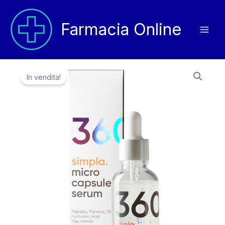
Vai
al
Farmacia Online
contenuto
In vendita!