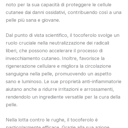
noto per la sua capacità di proteggere le cellule
cutanee dai danni ossidativi, contribuendo così a una
pelle più sana e giovane.
Dal punto di vista scientifico, il tocoferolo svolge un
ruolo cruciale nella neutralizzazione dei radicali
liberi, che possono accelerare il processo di
invecchiamento cutaneo. Inoltre, favorisce la
rigenerazione cellulare e migliora la circolazione
sanguigna nella pelle, promuovendo un aspetto
sano e luminoso. Le sue proprietà anti-infiammatorie
aiutano anche a ridurre irritazioni e arrossamenti,
rendendolo un ingrediente versatile per la cura della
pelle.
Nella lotta contro le rughe, il tocoferolo è
particolarmente efficace. Grazie alla sua azione