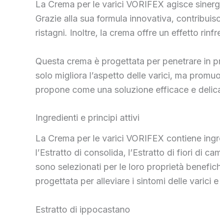
La Crema per le varici VORIFEX agisce sinergi
Grazie alla sua formula innovativa, contribuisc
ristagni. Inoltre, la crema offre un effetto rin
Questa crema è progettata per penetrare in pr
solo migliora l’aspetto delle varici, ma prom
propone come una soluzione efficace e delica
Ingredienti e principi attivi
La Crema per le varici VORIFEX contiene ingredie
l’Estratto di consolida, l’Estratto di fiori di c
sono selezionati per le loro proprietà benefich
progettata per alleviare i sintomi delle varici 
Estratto di ippocastano