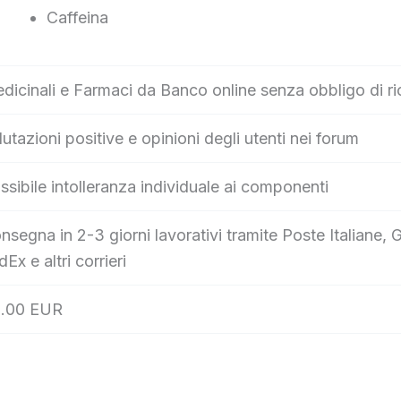
Caffeina
dicinali e Farmaci da Banco online senza obbligo di ri
lutazioni positive e opinioni degli utenti nei forum
ssibile intolleranza individuale ai componenti
nsegna in 2-3 giorni lavorativi tramite Poste Italian
dEx e altri corrieri
.00 EUR