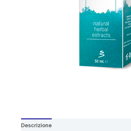
Descrizione
Recensioni (4)