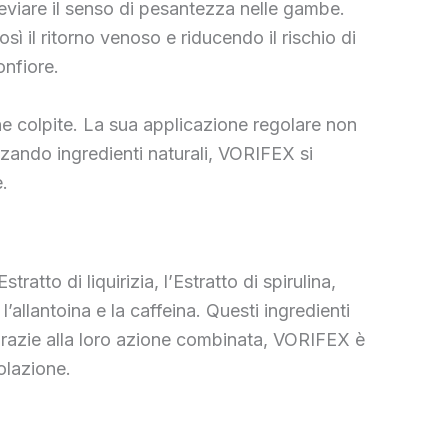
eviare il senso di pesantezza nelle gambe.
sì il ritorno venoso e riducendo il rischio di
onfiore.
ne colpite. La sua applicazione regolare non
zando ingredienti naturali, VORIFEX si
.
atto di liquirizia, l’Estratto di spirulina,
l’allantoina e la caffeina. Questi ingredienti
. Grazie alla loro azione combinata, VORIFEX è
colazione.