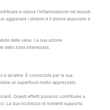
tribuire a ridurre l’infiammazione nei tessuti.
ò aggravare i sintomi e il dolore associato a
a salute delle vene. La sua azione
e della zona interessata.
ci e alcaline. È conosciuta per la sua
ndendola un superfood molto apprezzato.
ficanti. Questi effetti possono contribuire a
ici. La sua ricchezza di nutrienti supporta