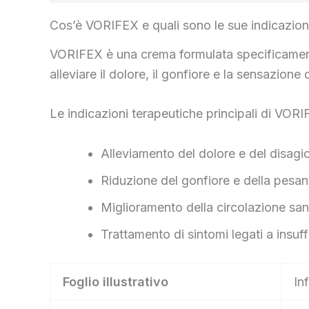
Cos’è VORIFEX e quali sono le sue indicazion
VORIFEX è una crema formulata specificamente 
alleviare il dolore, il gonfiore e la sensazio
Le indicazioni terapeutiche principali di VOR
Alleviamento del dolore e del disagio 
Riduzione del gonfiore e della pesa
Miglioramento della circolazione san
Trattamento di sintomi legati a insuf
Foglio illustrativo
In