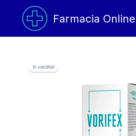
Vai
al
Farmacia Online
contenuto
In vendita!