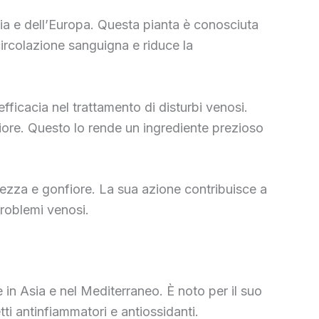
sia e dell’Europa. Questa pianta è conosciuta
ircolazione sanguigna e riduce la
efficacia nel trattamento di disturbi venosi.
fiore. Questo lo rende un ingrediente prezioso
antezza e gonfiore. La sua azione contribuisce a
problemi venosi.
e in Asia e nel Mediterraneo. È noto per il suo
ti antinfiammatori e antiossidanti.