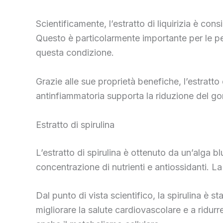
Scientificamente, l’estratto di liquirizia è co
Questo è particolarmente importante per le pe
questa condizione.
Grazie alle sue proprietà benefiche, l’estratto d
antinfiammatoria supporta la riduzione del go
Estratto di spirulina
L’estratto di spirulina è ottenuto da un’alga b
concentrazione di nutrienti e antiossidanti. L
Dal punto di vista scientifico, la spirulina è s
migliorare la salute cardiovascolare e a ridurre