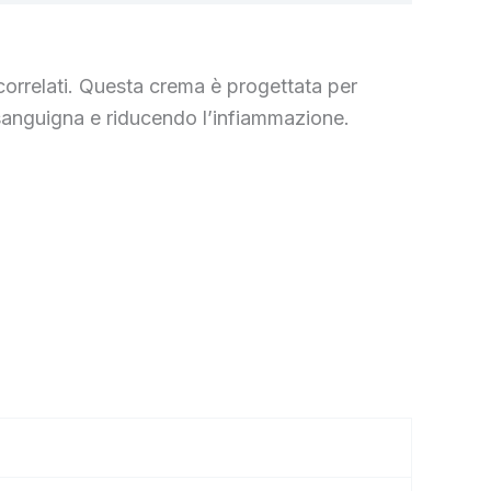
correlati. Questa crema è progettata per
e sanguigna e riducendo l’infiammazione.