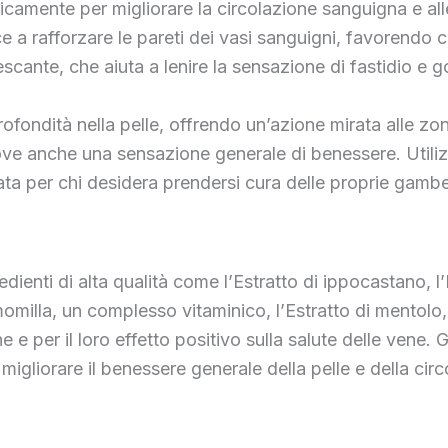
camente per migliorare la circolazione sanguigna e all
e a rafforzare le pareti dei vasi sanguigni, favorendo co
frescante, che aiuta a lenire la sensazione di fastidio e g
ofondità nella pelle, offrendo un’azione mirata alle zo
uove anche una sensazione generale di benessere. Utiliz
ta per chi desidera prendersi cura delle proprie gambe
nti di alta qualità come l’Estratto di ippocastano, l’Estr
amomilla, un complesso vitaminico, l’Estratto di mentolo, 
e e per il loro effetto positivo sulla salute delle vene
e migliorare il benessere generale della pelle e della cir