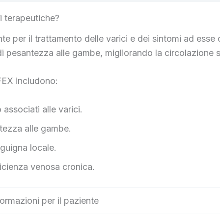
i terapeutiche?
per il trattamento delle varici e dei sintomi ad esse 
ne di pesantezza alle gambe, migliorando la circolazion
IFEX includono:
associati alle varici.
ntezza alle gambe.
guigna locale.
ficienza venosa cronica.
formazioni per il paziente