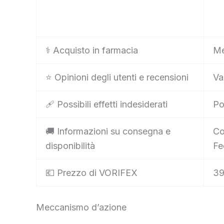
⚕️ Acquisto in farmacia
Me
⭐ Opinioni degli utenti e recensioni
Va
🩹 Possibili effetti indesiderati
Po
🚚 Informazioni su consegna e
Co
disponibilità
Fe
💶 Prezzo di VORIFEX
39
Meccanismo d’azione