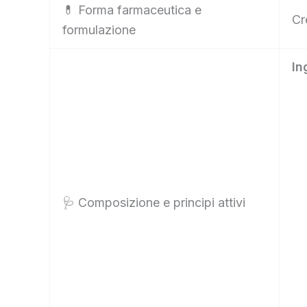
💊 Forma farmaceutica e
Cr
formulazione
In
🩺 Composizione e principi attivi