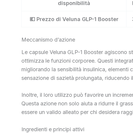
disponibilità
💶 Prezzo di Veluna GLP-1 Booster
Meccanismo d’azione
Le capsule Veluna GLP-1 Booster agiscono sti
ottimizza le funzioni corporee. Questi integr
migliorando la sensibilità insulinica, elementi
sensazione di sazietà prolungata, riducendo il
Inoltre, il loro utilizzo può favorire un incre
Questa azione non solo aiuta a ridurre il gra
essere un valido alleato per chi desidera rag
Ingredienti e principi attivi