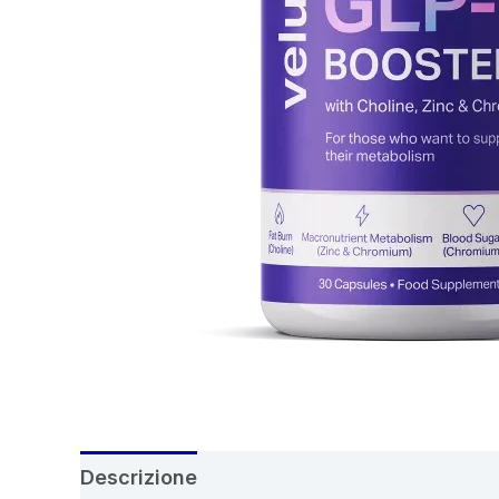
Descrizione
Recensioni (6)