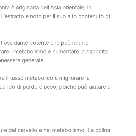
ta è originaria dell’Asia orientale, in
L’estratto è noto per il suo alto contenuto di
antiossidante potente che può ridurre
orare il metabolismo e aumentare la capacità
benessere generale.
re il tasso metabolico e migliorare la
ercando di perdere peso, poiché può aiutare a
alute del cervello e nel metabolismo. La colina