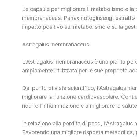
Le capsule per migliorare il metabolismo e la
membranaceus, Panax notoginseng, estratto di t
impatto positivo sul metabolismo e sulla gest
Astragalus membranaceus
L’Astragalus membranaceus è una pianta perenn
ampiamente utilizzata per le sue proprietà ada
Dal punto di vista scientifico, l’Astragalus m
migliorare la funzione cardiovascolare. Contie
ridurre l’infiammazione e a migliorare la salut
In relazione alla perdita di peso, l’Astragal
Favorendo una migliore risposta metabolica, p