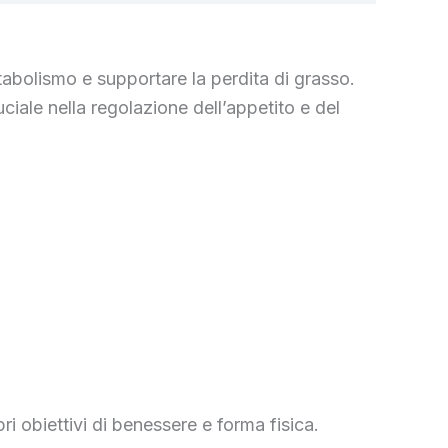
tabolismo e supportare la perdita di grasso.
iale nella regolazione dell’appetito e del
i obiettivi di benessere e forma fisica.