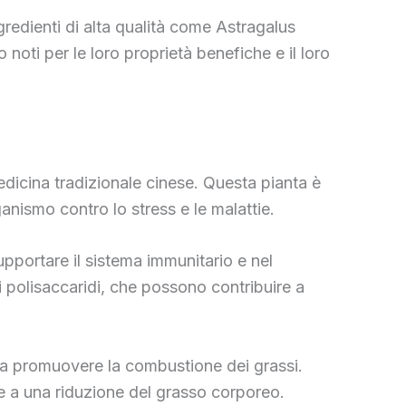
redienti di alta qualità come Astragalus
noti per le loro proprietà benefiche e il loro
dicina tradizionale cinese. Questa pianta è
anismo contro lo stress e le malattie.
upportare il sistema immunitario e nel
i polisaccaridi, che possono contribuire a
e a promuovere la combustione dei grassi.
e a una riduzione del grasso corporeo.