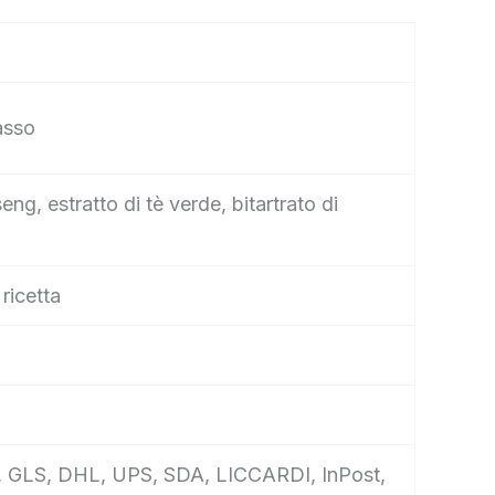
asso
g, estratto di tè verde, bitartrato di
ricetta
ane, GLS, DHL, UPS, SDA, LICCARDI, InPost,