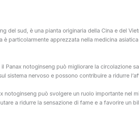
del sud, è una pianta originaria della Cina e del Viet
ta è particolarmente apprezzata nella medicina asiatica 
 il Panax notoginseng può migliorare la circolazione sa
sul sistema nervoso e possono contribuire a ridurre l’af
nax notoginseng può svolgere un ruolo importante nel mi
iutare a ridurre la sensazione di fame e a favorire un b