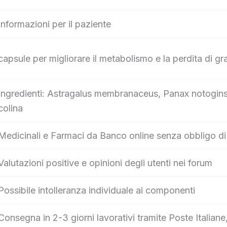
Informazioni per il paziente
capsule per migliorare il metabolismo e la perdita di gr
Ingredienti: Astragalus membranaceus, Panax notoginsen
colina
Medicinali e Farmaci da Banco online senza obbligo di 
Valutazioni positive e opinioni degli utenti nei forum
Possibile intolleranza individuale ai componenti
Consegna in 2-3 giorni lavorativi tramite Poste Itali