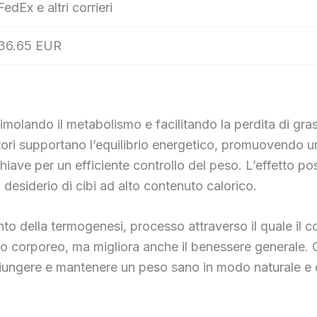
FedEx e altri corrieri
36.65 EUR
molando il metabolismo e facilitando la perdita di gr
atori supportano l’equilibrio energetico, promuovendo
 chiave per un efficiente controllo del peso. L’effetto po
 desiderio di cibi ad alto contenuto calorico.
mento della termogenesi, processo attraverso il quale il
sso corporeo, ma migliora anche il benessere generale.
giungere e mantenere un peso sano in modo naturale e 