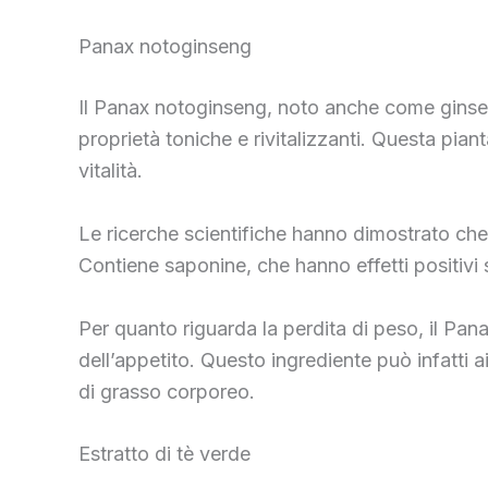
Panax notoginseng
Il Panax notoginseng, noto anche come ginseng 
proprietà toniche e rivitalizzanti. Questa pian
vitalità.
Le ricerche scientifiche hanno dimostrato che
Contiene saponine, che hanno effetti positivi 
Per quanto riguarda la perdita di peso, il Pa
dell’appetito. Questo ingrediente può infatti a
di grasso corporeo.
Estratto di tè verde