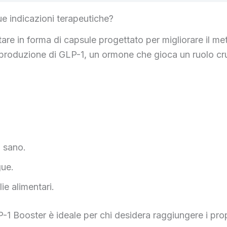
e indicazioni terapeutiche?
are in forma di capsule progettato per migliorare il me
produzione di GLP-1, un ormone che gioca un ruolo cruc
o sano.
gue.
lie alimentari.
-1 Booster è ideale per chi desidera raggiungere i propr