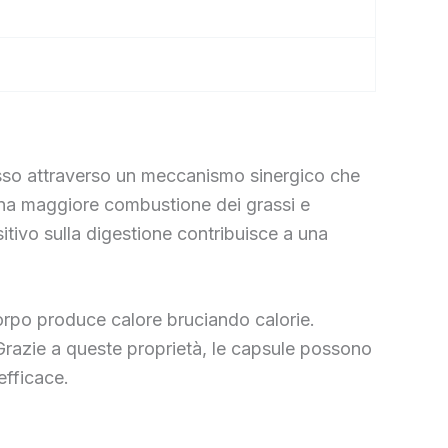
asso attraverso un meccanismo sinergico che
 una maggiore combustione dei grassi e
sitivo sulla digestione contribuisce a una
 corpo produce calore bruciando calorie.
 Grazie a queste proprietà, le capsule possono
efficace.